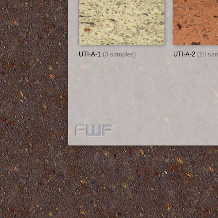
UTI-A-1
(3 samples)
UTI-A-2
(10 sa