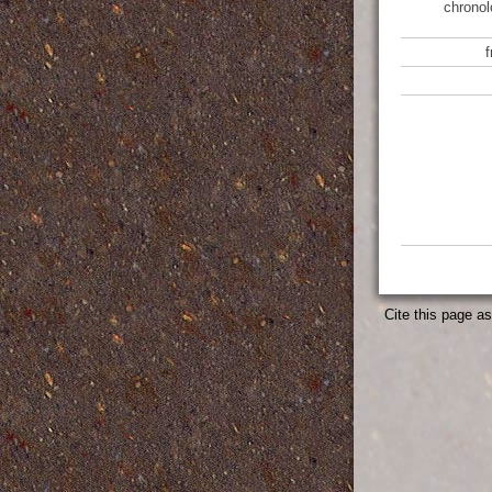
chronol
Cite this page a